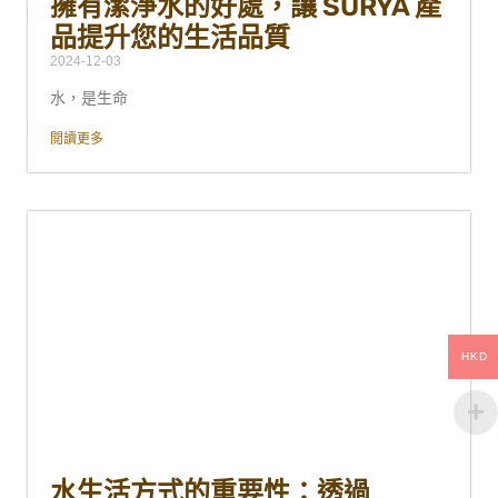
擁有潔淨水的好處，讓 SURYA 產
品提升您的生活品質
2024-12-03
水，是生命
閲讀更多
HKD
水生活方式的重要性：透過