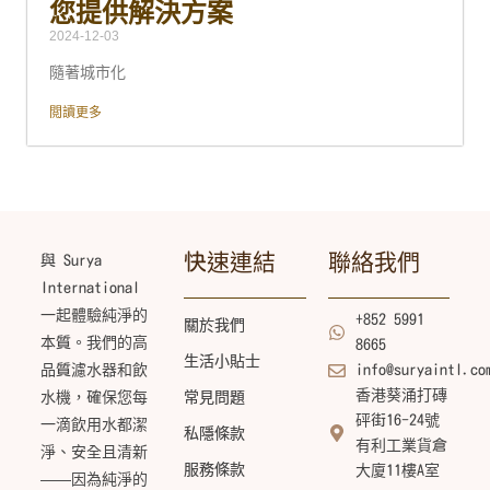
您提供解決方案
2024-12-03
隨著城市化
閲讀更多
快速連結
聯絡我們
與 Surya
International
一起體驗純淨的
+852 5991
關於我們
本質。我們的高
8665
生活小貼士
品質濾水器和飲
info@suryaintl.co
香港葵涌打磚
水機，確保您每
常見問題
砰街16-24號
一滴飲用水都潔
私隱條款
有利工業貨倉
淨、安全且清新
服務條款
大廈11樓A室
——因為純淨的