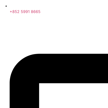
+852 5991 8665