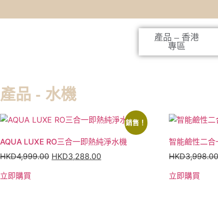
產品 – 香港
專區
產品 - 水機
銷售！
AQUA LUXE RO三合一即熱純淨水機
智能鹼性二合
HKD
4,999.00
HKD
3,288.00
HKD
3,998.0
立即購買
立即購買