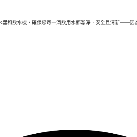
我們的高品質濾水器和飲水機，確保您每一滴飲用水都潔淨、安全且清新—