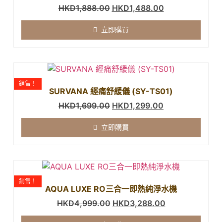
HKD
1,888.00
HKD
1,488.00
立即購買
銷售！
SURVANA 經痛舒緩儀 (SY-TS01)
HKD
1,699.00
HKD
1,299.00
立即購買
銷售！
AQUA LUXE RO三合一即熱純淨水機
HKD
4,999.00
HKD
3,288.00