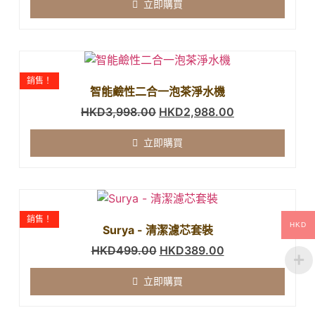
立即購買
銷售！
智能鹼性二合一泡茶淨水機
HKD
3,998.00
HKD
2,988.00
立即購買
銷售！
HKD
Surya - 清潔濾芯套裝
HKD
499.00
HKD
389.00
立即購買